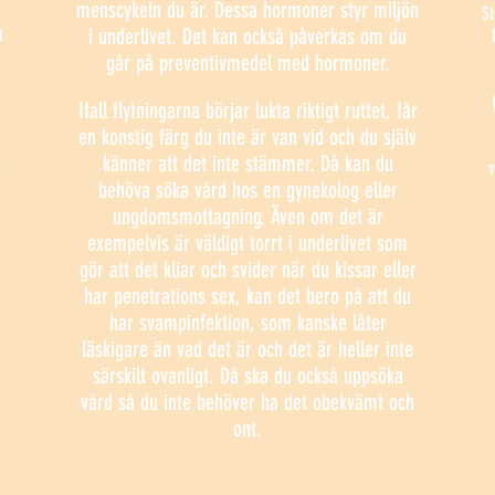
menscykeln du är. Dessa hormoner styr miljön
St
h
i underlivet. Det kan också påverkas om du
går på preventivmedel med hormoner.
Ifall flytningarna börjar lukta riktigt ruttet, får
en konstig färg du inte är van vid och du själv
t
känner att det inte stämmer. Då kan du
v
!
behöva söka vård hos en gynekolog eller
ungdomsmottagning. Även om det är
exempelvis är väldigt torrt i underlivet som
gör att det kliar och svider när du kissar eller
har penetrations sex, kan det bero på att du
har svampinfektion, som kanske låter
läskigare än vad det är och det är heller inte
särskilt ovanligt. Då ska du också uppsöka
vård så du inte behöver ha det obekvämt och
ont.