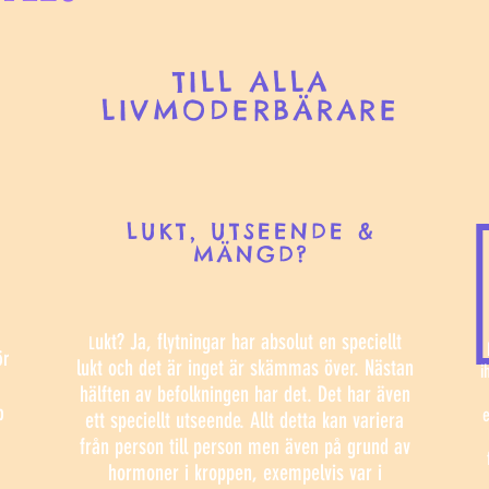
TILL ALLA
LIVMODERBÄRARE
LUKT, UTSEENDE &
MÄNGD?
ukt? Ja, flytningar har absolut en speciellt
L
ör
lukt och det är inget är skämmas över. Nästan
i
hälften av befolkningen har det. Det har även
p
e
ett speciellt utseende. Allt detta kan variera
från person till person men även på grund av
hormoner i kroppen, exempelvis var i