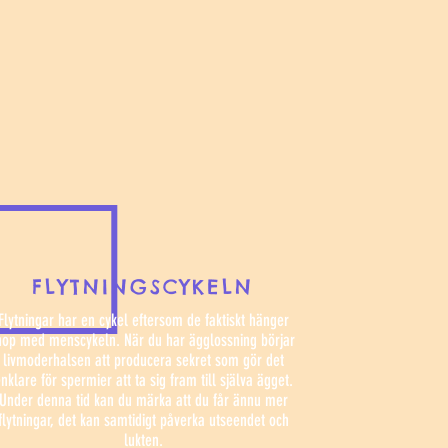
FLYTNINGSCYKELN
Flytningar har en cykel eftersom de faktiskt hänger
hop med menscykeln. När du har ägglossning börjar
livmoderhalsen att producera sekret som gör det
nklare för spermier att ta sig fram till själva ägget.
Under denna tid kan du märka att du får ännu mer
flytningar, det kan samtidigt påverka utseendet och
lukten.