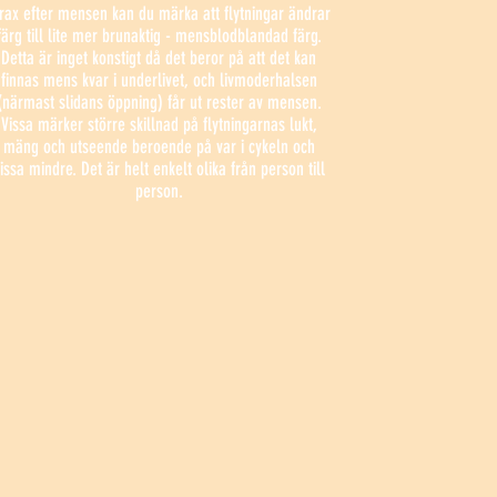
rax efter mensen kan du märka att flytningar ändrar
färg till lite mer brunaktig - mensblodblandad färg.
Detta är inget konstigt då det beror på att det kan
finnas mens kvar i underlivet, och livmoderhalsen
(närmast slidans öppning) får ut rester av mensen.
Vissa märker större skillnad på flytningarnas lukt,
mäng och utseende beroende på var i cykeln och
issa mindre. Det är helt enkelt olika från person till
person.