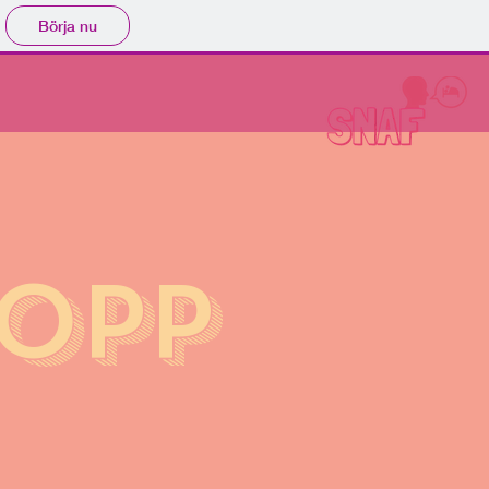
Börja nu
NOPP