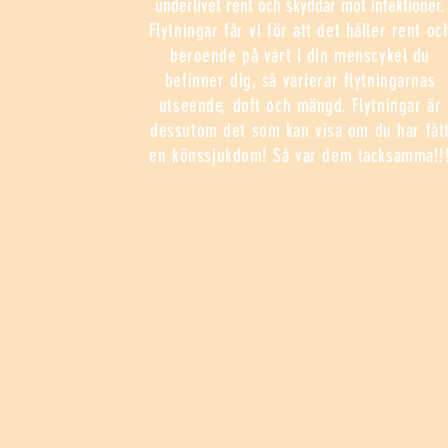
underlivet rent och skyddar mot infektioner.
Flytningar får vi för att det håller rent oc
beroende på vart i din menscykel du
befinner dig, så varierar flytningarnas
utseende, doft och mängd. Flytningar är
dessutom det som kan visa om du har fåt
en könssjukdom! Så var dem tacksamma!!