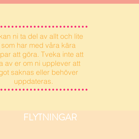
an ni ta del av allt och lite
ll som har med våra kära
par att göra. Tveka inte att
a av er om ni upplever att
got saknas eller behöver
uppdateras.
FLYTNINGAR